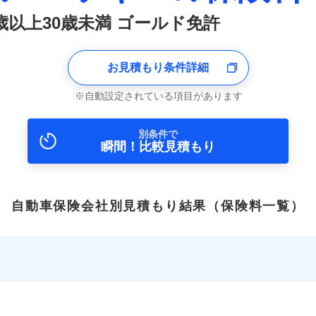
6歳以上30歳未満 ゴールド免許
お見積もり条件詳細
自動設定されている項目があります
別条件で
瞬間！比較見積もり
自動車保険会社別見積もり結果
（保険料一覧）