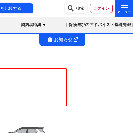
険を比較する
検索
ログイン
契約者特典
保険選びのアドバイス・基礎知識
お知らせ