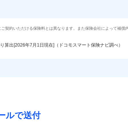
にご契約いただける保険料とは異なります。また保険会社によって補償
り算出[
年
月
日現在]（ドコモスマート保険ナビ調べ）
ールで送付