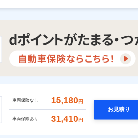
15,180
車両保険なし
円
お見積り
31,410
車両保険あり
円