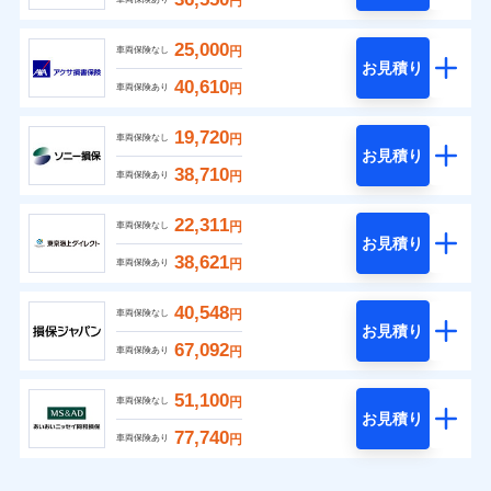
円
25,000
円
車両保険なし
お見積り
40,610
円
車両保険あり
19,720
円
車両保険なし
お見積り
38,710
円
車両保険あり
22,311
円
車両保険なし
お見積り
38,621
円
車両保険あり
40,548
円
車両保険なし
お見積り
67,092
円
車両保険あり
51,100
円
車両保険なし
お見積り
77,740
円
車両保険あり