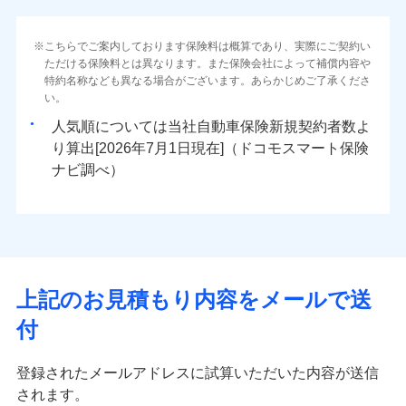
こちらでご案内しております保険料は概算であり、実際にご契約い
ただける保険料とは異なります。また保険会社によって補償内容や
特約名称なども異なる場合がございます。あらかじめご了承くださ
い。
人気順については当社
新規契約者数よ
り算出[
年
月
日現在]（ドコモスマート保険
ナビ調べ）
上記のお見積もり内容をメールで送
付
登録されたメールアドレスに試算いただいた内容が送信
されます。