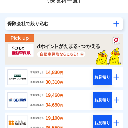
（保険料一覧）
保険会社で絞り込む
14,830
円
車両保険なし
お見積り
30,310
円
車両保険あり
19,460
円
車両保険なし
お見積り
34,650
円
車両保険あり
19,100
円
車両保険なし
お見積り
36,550
車両保険あり