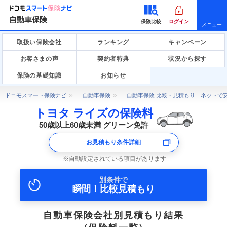
自動車保険
保険比較
ログイン
メニュー
取扱い保険会社
ランキング
キャンペーン
お客さまの声
契約者特典
状況から探す
保険の基礎知識
お知らせ
ドコモスマート保険ナビ
自動車保険
自動車保険 比較・見積もり ネットで
トヨタ ライズの保険料
50歳以上60歳未満 グリーン免許
お見積もり条件詳細
自動設定されている項目があります
別条件で
瞬間！比較見積もり
自動車保険会社別見積もり結果