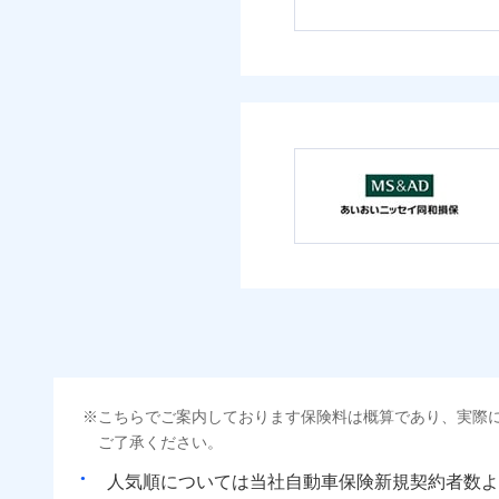
こちらでご案内しております保険料は概算であり、実際
ご了承ください。
人気順については当社
新規契約者数よ