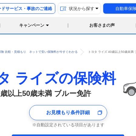
ードサービス・事故のご連絡
状況から探す
自動車保
キャンペーン
お客さまの声
保険 比較・見積もり ネットで安い保険料が今すぐわかる
トヨタ ライズ 40歳以上50歳未
タ ライズの保険料
0歳以上50歳未満 ブルー免許
お見積もり条件詳細
自動設定されている項目があります