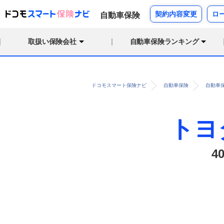
契約内容変更
ロ
自動車保険
取扱い保険会社
自動車保険ランキング
ドコモスマート保険ナビ
自動車保険
自動車
トヨ
4