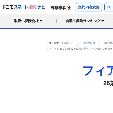
契約内容変更
ロ
自動車保険
取扱い保険会社
自動車保険ランキング
ドコモスマート保険ナビ
自動車保険
自動車
フィアット 500 26歳以上30歳未満 グリーン免許 の保
フィア
2