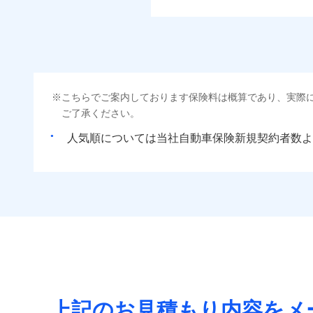
こちらでご案内しております保険料は概算であり、実際
ご了承ください。
人気順については当社
新規契約者数よ
上記のお見積もり内容をメ