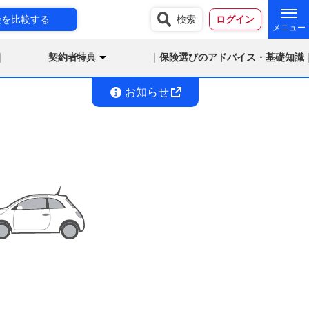
険を比較する
検索
ログイン
契約者特典
保険選びのアドバイス・基礎知識
お知らせ