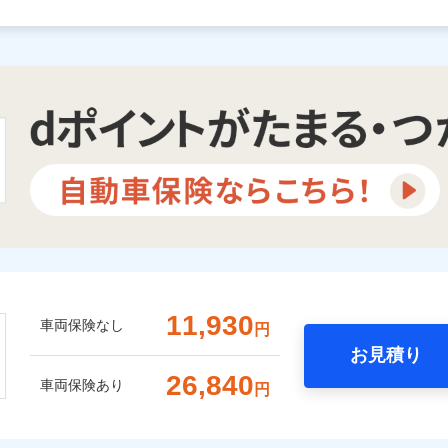
11,930
車両保険なし
円
お見積り
26,840
車両保険あり
円