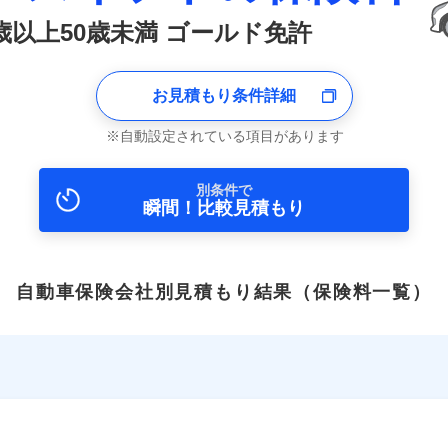
0歳以上50歳未満 ゴールド免許
お見積もり条件詳細
自動設定されている項目があります
別条件で
瞬間！比較見積もり
自動車保険会社別見積もり結果
（保険料一覧）