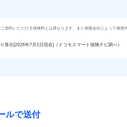
にご契約いただける保険料とは異なります。また保険会社によって補償
り算出[
年
月
日現在]（ドコモスマート保険ナビ調べ）
ールで送付