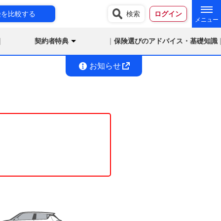
険を比較する
検索
ログイン
契約者特典
保険選びのアドバイス・基礎知識
お知らせ