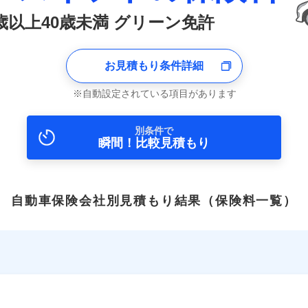
0歳以上40歳未満 グリーン免許
お見積もり条件詳細
自動設定されている項目があります
別条件で
瞬間！比較見積もり
自動車保険会社別見積もり結果
（保険料一覧）