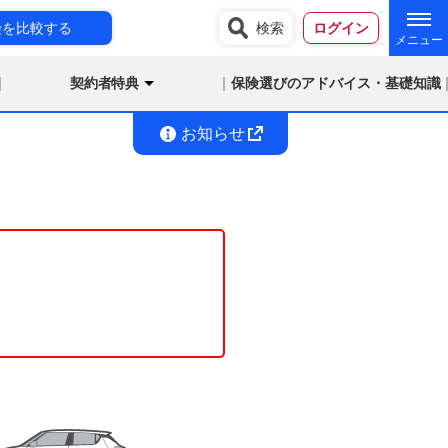
険を比較する
検索
ログイン
契約者特典
保険選びのアドバイス・基礎知識
お知らせ