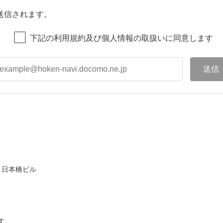
送信されます。
下記の利用規約及び個人情報の取扱いに同意します
ト日本橋ビル
す。