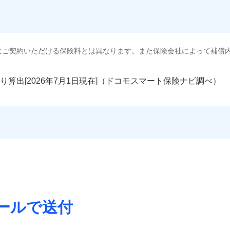
にご契約いただける保険料とは異なります。また保険会社によって補償
り算出[
年
月
日現在]（ドコモスマート保険ナビ調べ）
ールで送付