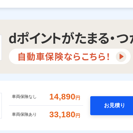
14,890
車両保険なし
円
お見積り
33,180
車両保険あり
円