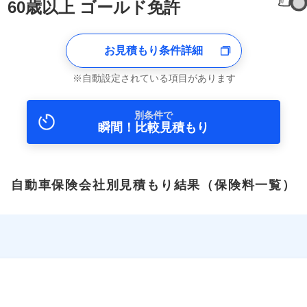
60歳以上 ゴールド免許
お見積もり条件詳細
自動設定されている項目があります
別条件で
瞬間！比較見積もり
自動車保険会社別見積もり結果
（保険料一覧）