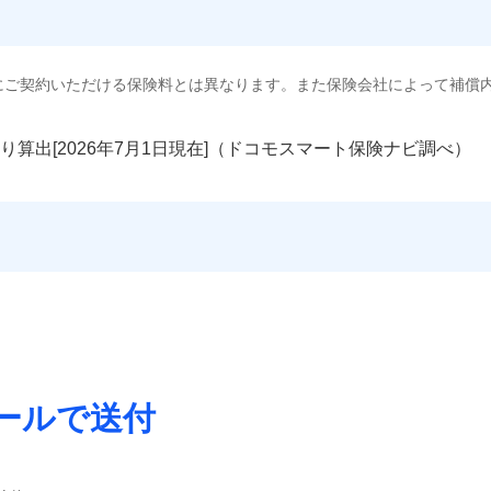
にご契約いただける保険料とは異なります。また保険会社によって補償
り算出[
年
月
日現在]（ドコモスマート保険ナビ調べ）
ールで送付