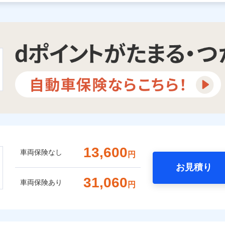
13,600
車両保険なし
円
お見積り
31,060
車両保険あり
円