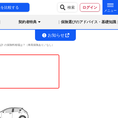
険を比較する
検索
ログイン
契約者特典
保険選びのアドバイス・基礎知識
お知らせ
ド免許 の保険料相場は？（車両保険あり／なし）