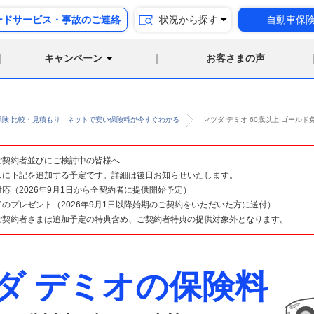
ードサービス・事故のご連絡
状況から探す
自動車保
キャンペーン
お客さまの声
保険 比較・見積もり ネットで安い保険料が今すぐわかる
マツダ デミオ 60歳以上 ゴール
険 ご契約者並びにご検討中の皆様へ
スに下記を追加する予定です。詳細は後日お知らせいたします。
応（2026年9月1日から全契約者に提供開始予定）
のプレゼント（2026年9月1日以降始期のご契約をいただいた方に送付）
ご契約者さまは追加予定の特典含め、ご契約者特典の提供対象外となります。
ダ デミオの保険料