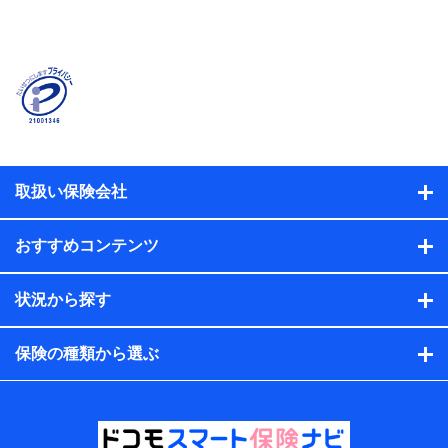
当社または株式会社NTTドコモ・フィナンシャルグルー
プが提供する保険関連サービスに関して取得し、又は保
有する情報。例として、見積請求受付時、資料請求受付
時又はユーザー登録受付時に提供いただいた情報（氏
名、住所、生年月日、性別、保険契約者と被保険者の関
係、保険加入の目的、保険商品の内容、保険料、保険料
のお支払方法、車のメーカーや走行距離などの情報、建
物の構造や築年数などの情報、ペットの種類や年齢な
ど）及びお客様との応対記録（お客様に提示した比較見
積の試算結果情報、メールマガジンを提供した際のメー
取扱い保険会社
ル内容や送信履歴の情報及び保険の更改案内等を提供し
た際のメール内容や送信履歴などの情報）が含まれま
す。
おすすめコンテンツ
保険契約情報
当社または株式会社NTTドコモ・フィナンシャルグルー
プが取得し、又は保有する保険契約に関する情報。例と
状況から探す
して、保険契約者及び被保険者の氏名、住所、生年月
日、性別、保険契約者と被保険者の関係、保険加入の目
的、保険商品の内容、保険料、保険料のお支払方法、車
保険の種類から選ぶ
のメーカーや走行距離などの情報、建物の構造や築年数
などの情報、ペットの種類や年齢などの情報などが含ま
れます。
提供当事者から受領当事者が個人データを取得する方法
電子的・電磁的方法等