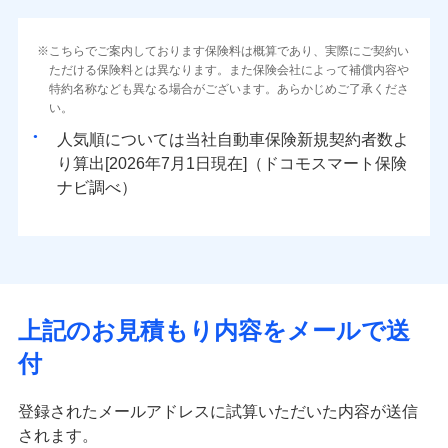
こちらでご案内しております保険料は概算であり、実際にご契約い
ただける保険料とは異なります。また保険会社によって補償内容や
特約名称なども異なる場合がございます。あらかじめご了承くださ
い。
人気順については当社
新規契約者数よ
り算出[
年
月
日現在]（ドコモスマート保険
ナビ調べ）
上記のお見積もり内容をメールで送
付
登録されたメールアドレスに試算いただいた内容が送信
されます。