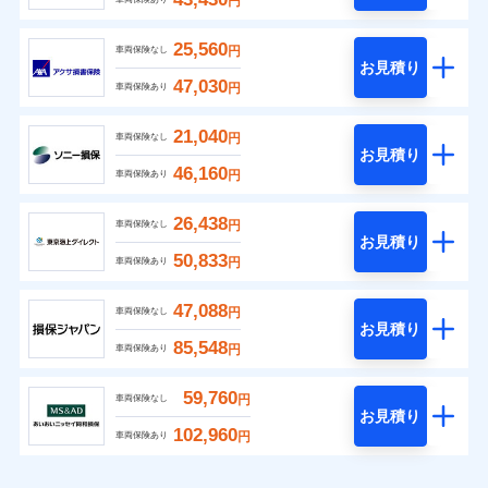
円
25,560
円
車両保険なし
お見積り
47,030
円
車両保険あり
21,040
円
車両保険なし
お見積り
46,160
円
車両保険あり
26,438
円
車両保険なし
お見積り
50,833
円
車両保険あり
47,088
円
車両保険なし
お見積り
85,548
円
車両保険あり
59,760
円
車両保険なし
お見積り
102,960
円
車両保険あり