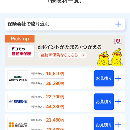
（保険料一覧）
保険会社で絞り込む
16,810
円
車両保険なし
お見積り
36,290
円
車両保険あり
22,700
円
車両保険なし
お見積り
44,330
円
車両保険あり
21,450
円
車両保険なし
お見積り
43,430
車両保険あり