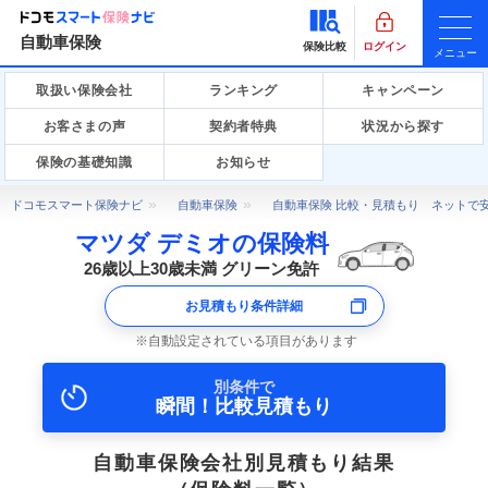
自動車保険
保険比較
ログイン
メニュー
取扱い保険会社
ランキング
キャンペーン
お客さまの声
契約者特典
状況から探す
保険の基礎知識
お知らせ
ドコモスマート保険ナビ
自動車保険
自動車保険 比較・見積もり ネットで
マツダ デミオの保険料
26歳以上30歳未満 グリーン免許
お見積もり条件詳細
自動設定されている項目があります
別条件で
瞬間！比較見積もり
自動車保険会社別見積もり結果