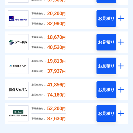
円
20,200
円
車両保険なし
お見積り
32,990
円
車両保険あり
18,670
円
車両保険なし
お見積り
40,520
円
車両保険あり
19,813
円
車両保険なし
お見積り
37,937
円
車両保険あり
41,856
円
車両保険なし
お見積り
74,160
円
車両保険あり
52,200
円
車両保険なし
お見積り
87,630
円
車両保険あり