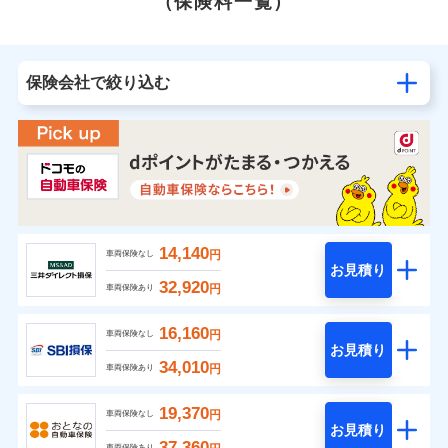
（保険料一覧）
保険会社で絞り込む
14,140
円
車両保険なし
お見積り
32,920
円
車両保険あり
16,160
円
車両保険なし
お見積り
34,010
円
車両保険あり
19,370
円
車両保険なし
お見積り
37,360
車両保険あり