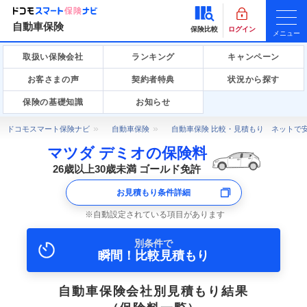
自動車保険
保険比較
ログイン
メニュー
取扱い保険会社
ランキング
キャンペーン
お客さまの声
契約者特典
状況から探す
保険の基礎知識
お知らせ
ドコモスマート保険ナビ
自動車保険
自動車保険 比較・見積もり ネットで
マツダ デミオの保険料
26歳以上30歳未満 ゴールド免許
お見積もり条件詳細
自動設定されている項目があります
別条件で
瞬間！比較見積もり
自動車保険会社別見積もり結果