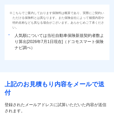
こちらでご案内しております保険料は概算であり、実際にご契約い
ただける保険料とは異なります。また保険会社によって補償内容や
特約名称なども異なる場合がございます。あらかじめご了承くださ
い。
人気順については当社
新規契約者数よ
り算出[
年
月
日現在]（ドコモスマート保険
ナビ調べ）
上記のお見積もり内容をメールで送
付
登録されたメールアドレスに試算いただいた内容が送信
されます。