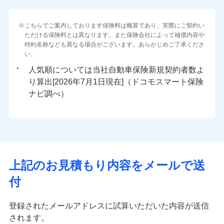
こちらでご案内しております保険料は概算であり、実際にご契約い
ただける保険料とは異なります。また保険会社によって補償内容や
特約名称なども異なる場合がございます。あらかじめご了承くださ
い。
人気順については当社
新規契約者数よ
り算出[
年
月
日現在]（ドコモスマート保険
ナビ調べ）
上記のお見積もり内容をメールで送
付
登録されたメールアドレスに試算いただいた内容が送信
されます。