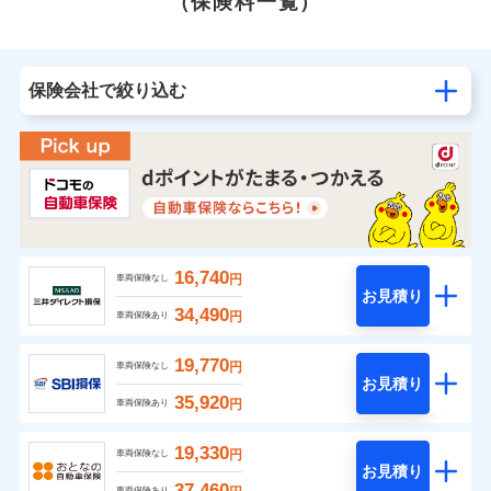
（保険料一覧）
保険会社で絞り込む
16,740
円
車両保険なし
お見積り
34,490
円
車両保険あり
19,770
円
車両保険なし
お見積り
35,920
円
車両保険あり
19,330
円
車両保険なし
お見積り
37,460
車両保険あり