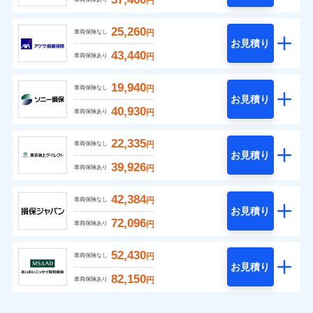
円
25,260
円
車両保険なし
お見積り
43,440
円
車両保険あり
19,940
円
車両保険なし
お見積り
40,930
円
車両保険あり
22,335
円
車両保険なし
お見積り
39,926
円
車両保険あり
42,384
円
車両保険なし
お見積り
72,096
円
車両保険あり
52,430
円
車両保険なし
お見積り
82,150
円
車両保険あり