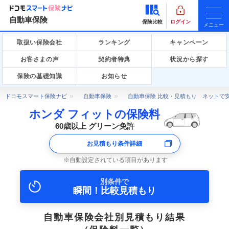
自動車保険
保険比較
ログイン
メニュー
取扱い保険会社
ランキング
キャンペーン
お客さまの声
契約者特典
状況から探す
保険の基礎知識
お知らせ
ドコモスマート保険ナビ
自動車保険
自動車保険 比較・見積もり ネットで
ホンダ フィットの保険料
60歳以上 グリーン免許
お見積もり条件詳細
自動設定されている項目があります
別条件で
瞬間！比較見積もり
自動車保険会社別見積もり結果