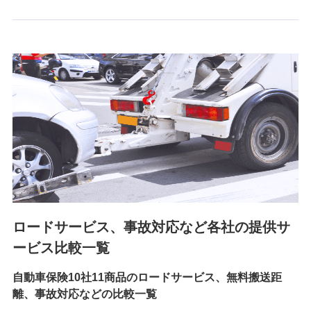
6.採用応募者の個人情報
採用選考および入社手続を実施するため
7.社員（従業者）の個人情報
人事･勤怠･健康・労務等の管理、給与支給、福利厚生・採用
退職関連処理等の各種手続きのため、当社と従業員または従
業員同士の連絡のため
8.取引先個人情報
取引先としての選定業務、営業情報の提供業務、契約締結手
続き業務、取引管理業務、およびこれらに準ずる業務の遂行
のため
ロードサービス、事故対応など各社の提供サ
9.お問い合わせ情報
各種お問い合わせに対応するため
ービス比較一覧
自動車保険10社11商品のロードサービス、無料搬送距
10.受託業務の 個人情報
離、事故対応などの比較一覧
受託業務の遂行およびこれらに準ずる業務の遂行のため