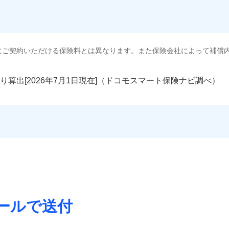
にご契約いただける保険料とは異なります。また保険会社によって補償
り算出[
年
月
日現在]（ドコモスマート保険ナビ調べ）
ールで送付