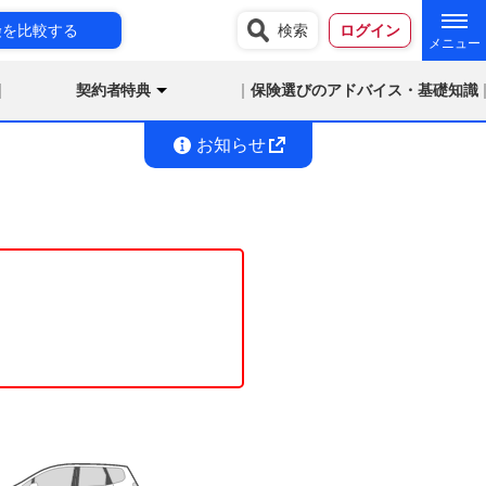
険を比較する
検索
ログイン
契約者特典
保険選びのアドバイス・基礎知識
お知らせ