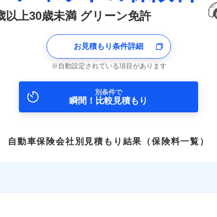
6歳以上30歳未満 グリーン免許
お見積もり条件詳細
自動設定されている項目があります
別条件で
瞬間！比較見積もり
自動車保険会社別見積もり結果
（保険料一覧）