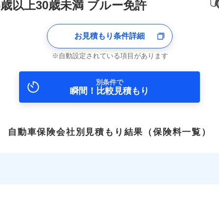
6歳以上30歳未満 ブルー免許
お見積もり条件詳細
自動設定されている項目があります
別条件で
瞬間！比較見積もり
自動車保険会社別見積もり結果
（保険料一覧）