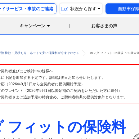
ードサービス・事故のご連絡
状況から探す
自動車保
キャンペーン
お客さまの声
保険 比較・見積もり ネットで安い保険料が今すぐわかる
ホンダ フィット 26歳以上30歳
険 ご契約者並びにご検討中の皆様へ
スに下記を追加する予定です。詳細は後日お知らせいたします。
応（2026年9月1日から全契約者に提供開始予定）
のプレゼント（2026年9月1日以降始期のご契約をいただいた方に送付）
ご契約者さまは追加予定の特典含め、ご契約者特典の提供対象外となります。
ダ フィットの保険料