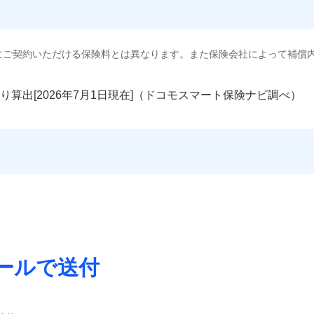
にご契約いただける保険料とは異なります。また保険会社によって補償
り算出[
年
月
日現在]（ドコモスマート保険ナビ調べ）
ールで送付