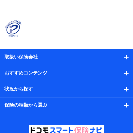
当社または株式会社NTTドコモ・フィナンシャルグルー
プが提供する保険関連サービスに関して取得し、又は保
有する情報。例として、見積請求受付時、資料請求受付
時又はユーザー登録受付時に提供いただいた情報（氏
名、住所、生年月日、性別、保険契約者と被保険者の関
係、保険加入の目的、保険商品の内容、保険料、保険料
のお支払方法、車のメーカーや走行距離などの情報、建
物の構造や築年数などの情報、ペットの種類や年齢な
ど）及びお客様との応対記録（お客様に提示した比較見
積の試算結果情報、メールマガジンを提供した際のメー
取扱い保険会社
ル内容や送信履歴の情報及び保険の更改案内等を提供し
た際のメール内容や送信履歴などの情報）が含まれま
す。
おすすめコンテンツ
保険契約情報
当社または株式会社NTTドコモ・フィナンシャルグルー
プが取得し、又は保有する保険契約に関する情報。例と
状況から探す
して、保険契約者及び被保険者の氏名、住所、生年月
日、性別、保険契約者と被保険者の関係、保険加入の目
的、保険商品の内容、保険料、保険料のお支払方法、車
保険の種類から選ぶ
のメーカーや走行距離などの情報、建物の構造や築年数
などの情報、ペットの種類や年齢などの情報などが含ま
れます。
提供当事者から受領当事者が個人データを取得する方法
電子的・電磁的方法等