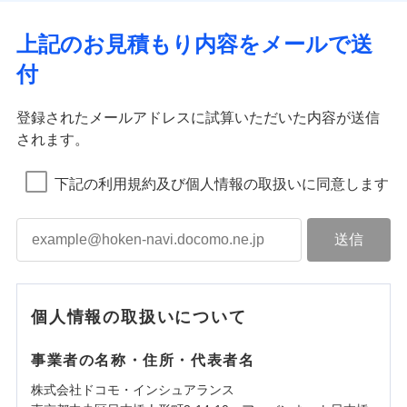
上記のお見積もり内容をメールで送
付
登録されたメールアドレスに試算いただいた内容が送信
されます。
下記の利用規約及び個人情報の取扱いに同意します
個人情報の取扱いについて
事業者の名称・住所・代表者名
株式会社ドコモ・インシュアランス