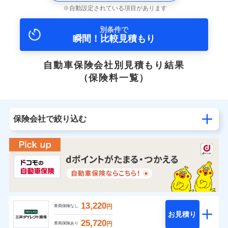
自動設定されている項目があります
別条件で
瞬間！比較見積もり
自動車保険会社別見積もり結果
（保険料一覧）
保険会社で絞り込む
13,220
円
車両保険なし
お見積り
25,720
円
車両保険あり