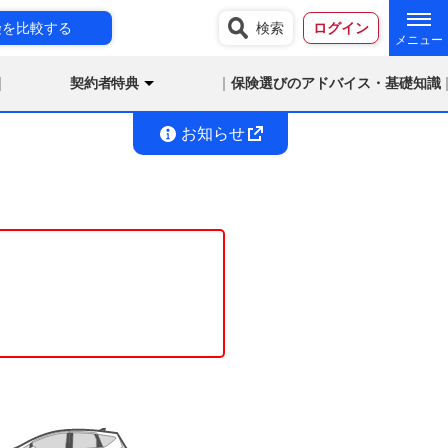
険を比較する
検索
ログイン
契約者特典
保険選びのアドバイス・基礎知識
お知らせ