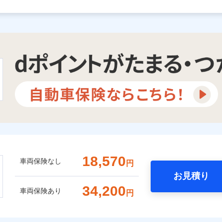
18,570
車両保険なし
円
お見積り
34,200
車両保険あり
円