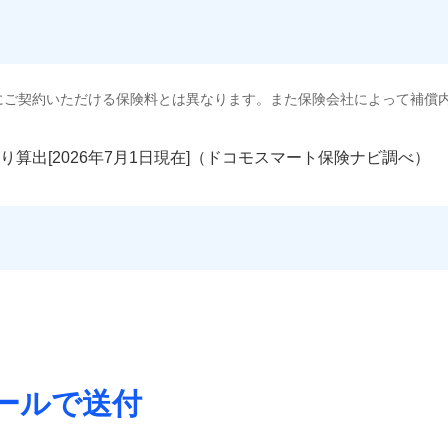
にご契約いただける保険料とは異なります。また保険会社によって補償
り算出[
年
月
日現在]（ドコモスマート保険ナビ調べ）
ールで送付