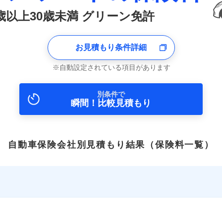
6歳以上30歳未満 グリーン免許
お見積もり条件詳細
自動設定されている項目があります
別条件で
瞬間！比較見積もり
自動車保険会社別見積もり結果
（保険料一覧）