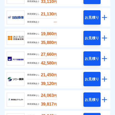
33,110
円
車両保険あり
21,130
円
車両保険なし
お見積り
---
車両保険あり
19,860
円
車両保険なし
お見積り
35,880
円
車両保険あり
27,660
円
車両保険なし
お見積り
42,580
円
車両保険あり
21,450
円
車両保険なし
お見積り
39,120
円
車両保険あり
24,063
円
車両保険なし
お見積り
39,817
円
車両保険あり