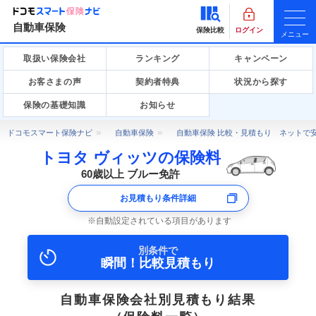
自動車保険
保険比較
ログイン
メニュー
取扱い保険会社
ランキング
キャンペーン
お客さまの声
契約者特典
状況から探す
保険の基礎知識
お知らせ
ドコモスマート保険ナビ
自動車保険
自動車保険 比較・見積もり ネットで
トヨタ ヴィッツの保険料
60歳以上 ブルー免許
お見積もり条件詳細
自動設定されている項目があります
別条件で
瞬間！比較見積もり
自動車保険会社別見積もり結果