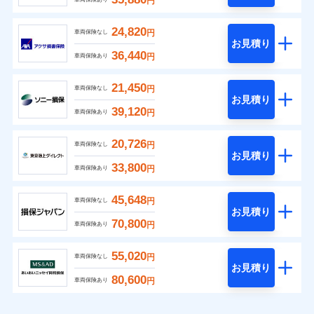
円
24,820
円
車両保険なし
お見積り
36,440
円
車両保険あり
21,450
円
車両保険なし
お見積り
39,120
円
車両保険あり
20,726
円
車両保険なし
お見積り
33,800
円
車両保険あり
45,648
円
車両保険なし
お見積り
70,800
円
車両保険あり
55,020
円
車両保険なし
お見積り
80,600
円
車両保険あり