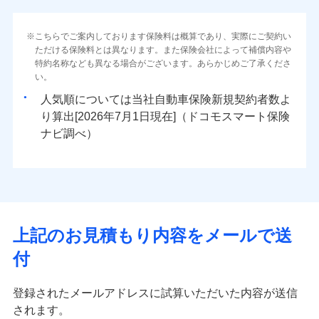
こちらでご案内しております保険料は概算であり、実際にご契約い
ただける保険料とは異なります。また保険会社によって補償内容や
特約名称なども異なる場合がございます。あらかじめご了承くださ
い。
人気順については当社
新規契約者数よ
り算出[
年
月
日現在]（ドコモスマート保険
ナビ調べ）
上記のお見積もり内容をメールで送
付
登録されたメールアドレスに試算いただいた内容が送信
されます。