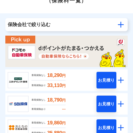
（保険料一覧）
保険会社で絞り込む
18,290
円
車両保険なし
お見積り
33,110
円
車両保険あり
18,790
円
車両保険なし
お見積り
---
車両保険あり
19,860
円
車両保険なし
お見積り
35,880
車両保険あり