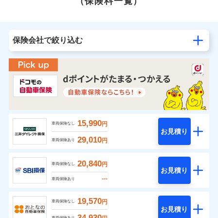
（保険料一覧）
保険会社で絞り込む
15,990
円
車両保険なし
お見積り
29,010
円
車両保険あり
20,840
円
車両保険なし
お見積り
---
車両保険あり
19,570
円
車両保険なし
お見積り
34,930
車両保険あり