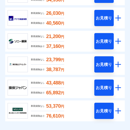
円
26,030
円
車両保険なし
お見積り
40,560
円
車両保険あり
21,200
円
車両保険なし
お見積り
37,160
円
車両保険あり
23,799
円
車両保険なし
お見積り
38,787
円
車両保険あり
43,488
円
車両保険なし
お見積り
65,892
円
車両保険あり
53,370
円
車両保険なし
お見積り
76,610
円
車両保険あり