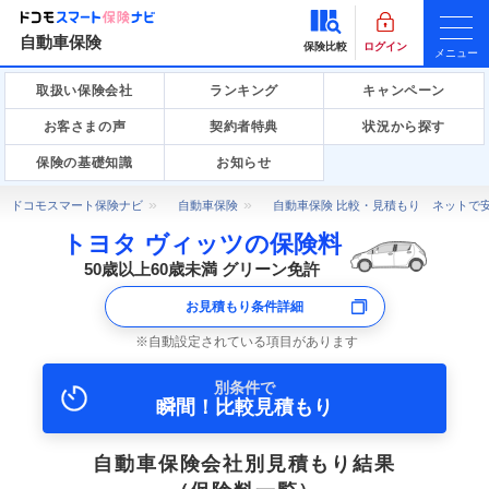
自動車保険
保険比較
ログイン
メニュー
取扱い保険会社
ランキング
キャンペーン
お客さまの声
契約者特典
状況から探す
保険の基礎知識
お知らせ
ドコモスマート保険ナビ
自動車保険
自動車保険 比較・見積もり ネットで
トヨタ ヴィッツの保険料
50歳以上60歳未満 グリーン免許
お見積もり条件詳細
自動設定されている項目があります
別条件で
瞬間！比較見積もり
自動車保険会社別見積もり結果