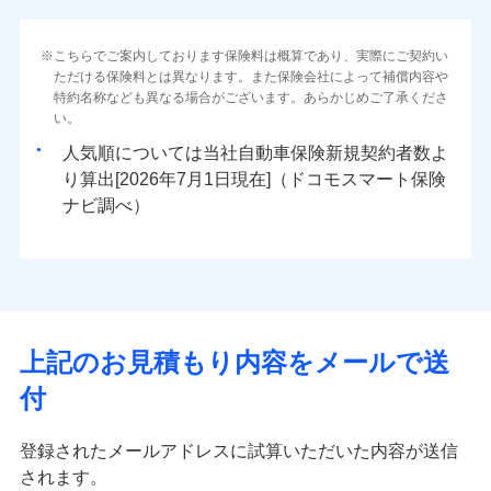
こちらでご案内しております保険料は概算であり、実際にご契約い
ただける保険料とは異なります。また保険会社によって補償内容や
特約名称なども異なる場合がございます。あらかじめご了承くださ
い。
人気順については当社
新規契約者数よ
り算出[
年
月
日現在]（ドコモスマート保険
ナビ調べ）
上記のお見積もり内容をメールで送
付
登録されたメールアドレスに試算いただいた内容が送信
されます。