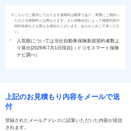
こちらでご案内しております保険料は概算であり、実際にご契約い
ただける保険料とは異なります。また保険会社によって補償内容や
特約名称なども異なる場合がございます。あらかじめご了承くださ
い。
人気順については当社
新規契約者数よ
り算出[
年
月
日現在]（ドコモスマート保険
ナビ調べ）
上記のお見積もり内容をメールで送
付
登録されたメールアドレスに試算いただいた内容が送信
されます。