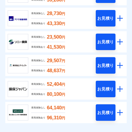
円
28,730
円
車両保険なし
お見積り
43,330
円
車両保険あり
23,500
円
車両保険なし
お見積り
41,530
円
車両保険あり
29,507
円
車両保険なし
お見積り
48,637
円
車両保険あり
52,404
円
車両保険なし
お見積り
80,100
円
車両保険あり
64,140
円
車両保険なし
お見積り
96,310
円
車両保険あり