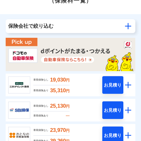
（保険料一覧）
保険会社で絞り込む
19,030
円
車両保険なし
お見積り
35,310
円
車両保険あり
25,130
円
車両保険なし
お見積り
---
車両保険あり
23,970
円
車両保険なし
お見積り
39,260
車両保険あり