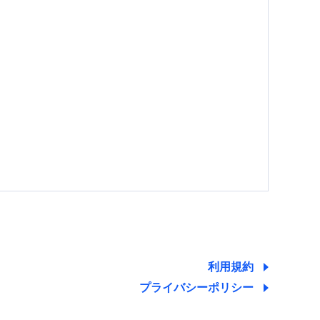
する情報を提供し、金融商品等の契約を勧奨するた
ため
ために利用させていただくことがあります。）
利用規約
プライバシーポリシー