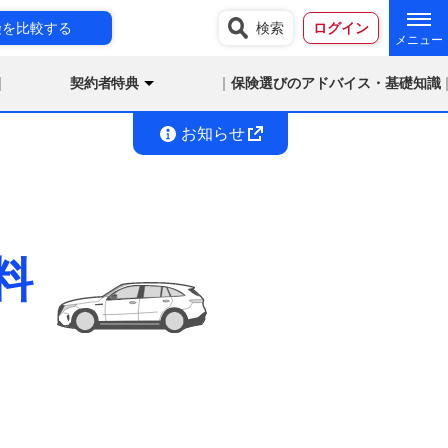
険を比較する
検索
ログイン
契約者特典
保険選びのアドバイス・基礎知識
お知らせ
料