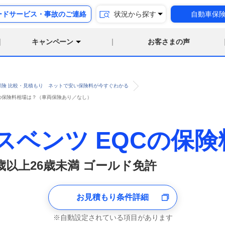
ードサービス・事故のご連絡
状況から探す
自動車保
キャンペーン
お客さまの声
保険 比較・見積もり ネットで安い保険料が今すぐわかる
許 の保険料相場は？（車両保険あり／なし）
スベンツ EQCの保険
1歳以上26歳未満 ゴールド免許
お見積もり条件詳細
自動設定されている項目があります