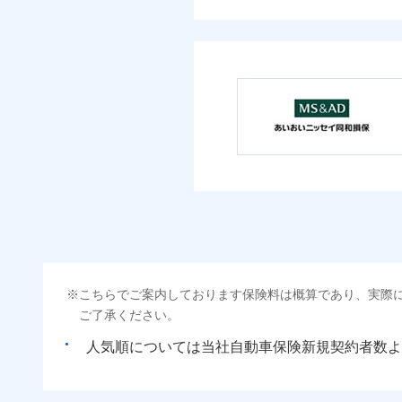
こちらでご案内しております保険料は概算であり、実際
ご了承ください。
人気順については当社
新規契約者数よ