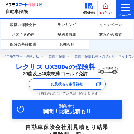
自動車保険
保険比較
ログイン
メニュー
取扱い保険会社
ランキング
キャンペーン
お客さまの声
契約者特典
状況から探す
保険の基礎知識
お知らせ
ドコモスマート保険ナビ
自動車保険
自動車保険 比較・見積もり ネットで
レクサス UX300eの保険料
30歳以上40歳未満 ゴールド免許
お見積もり条件詳細
自動設定されている項目があります
別条件で
瞬間！比較見積もり
自動車保険会社別見積もり結果