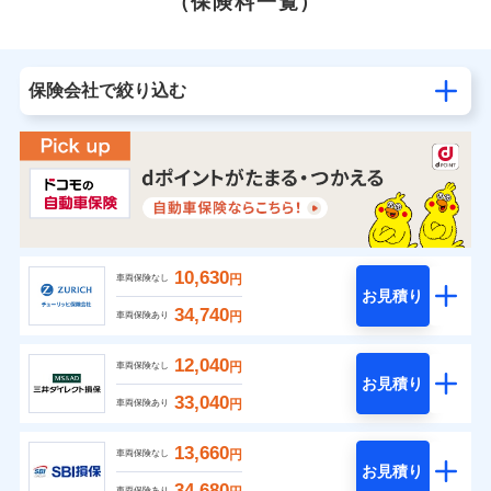
（保険料一覧）
保険会社で絞り込む
10,630
円
車両保険なし
お見積り
34,740
円
車両保険あり
12,040
円
車両保険なし
お見積り
33,040
円
車両保険あり
13,660
円
車両保険なし
お見積り
34,680
車両保険あり