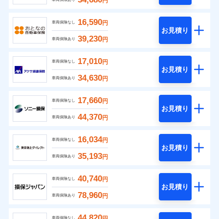
円
16,590
円
車両保険なし
お見積り
39,230
円
車両保険あり
17,010
円
車両保険なし
お見積り
34,630
円
車両保険あり
17,660
円
車両保険なし
お見積り
44,370
円
車両保険あり
16,034
円
車両保険なし
お見積り
35,193
円
車両保険あり
40,740
円
車両保険なし
お見積り
78,960
円
車両保険あり
44,820
円
車両保険なし