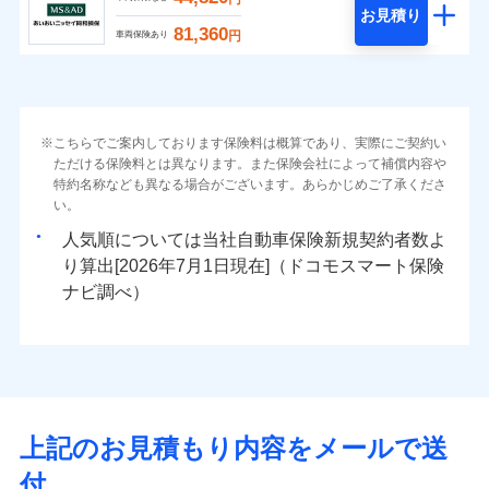
お見積り
81,360
円
車両保険あり
こちらでご案内しております保険料は概算であり、実際にご契約い
ただける保険料とは異なります。また保険会社によって補償内容や
特約名称なども異なる場合がございます。あらかじめご了承くださ
い。
人気順については当社
新規契約者数よ
り算出[
年
月
日現在]（ドコモスマート保険
ナビ調べ）
上記のお見積もり内容をメールで送
付