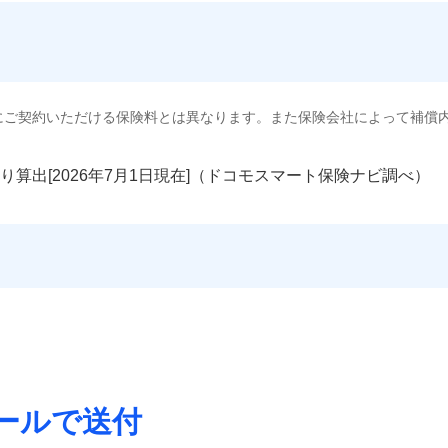
にご契約いただける保険料とは異なります。また保険会社によって補償
り算出[
年
月
日現在]（ドコモスマート保険ナビ調べ）
ールで送付