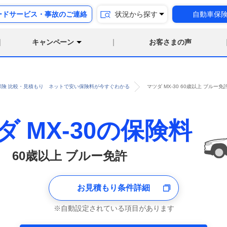
ードサービス・事故のご連絡
状況から探す
自動車保
キャンペーン
お客さまの声
保険 比較・見積もり ネットで安い保険料が今すぐわかる
マツダ MX-30 60歳以上 ブル
ダ MX-30の保険料
60歳以上 ブルー免許
お見積もり条件詳細
自動設定されている項目があります