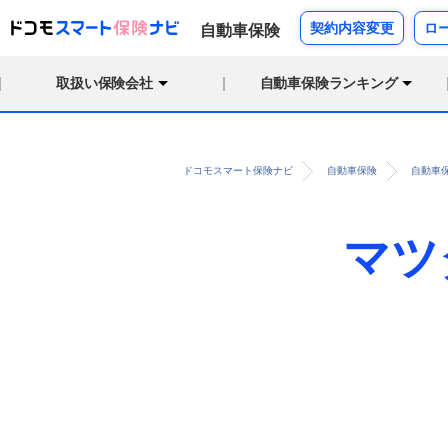
契約内容変更
ロ
自動車保険
取扱い保険会社
自動車保険ランキング
ドコモスマート保険ナビ
自動車保険
自動車
マツ