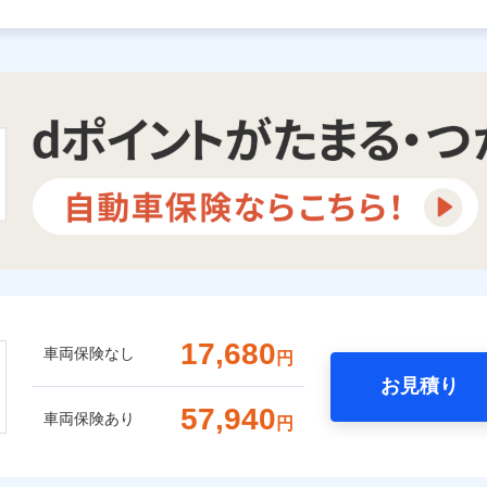
17,680
車両保険なし
円
お見積り
57,940
車両保険あり
円