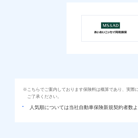
こちらでご案内しております保険料は概算であり、実際
ご了承ください。
人気順については当社
新規契約者数よ