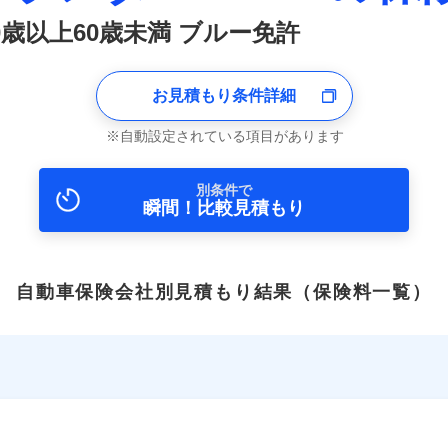
0歳以上60歳未満 ブルー免許
お見積もり条件詳細
自動設定されている項目があります
別条件で
瞬間！比較見積もり
自動車保険会社別見積もり結果
（保険料一覧）