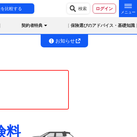
険を比較する
検索
ログイン
契約者特典
保険選びのアドバイス・基礎知識
お知らせ
険料