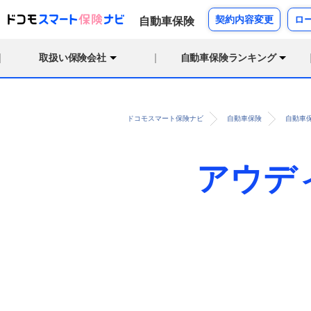
契約内容変更
ロ
自動車保険
取扱い保険会社
自動車保険ランキング
ドコモスマート保険ナビ
自動車保険
自動車
アウディ