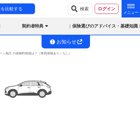
険を比較する
検索
ログイン
契約者特典
保険選びのアドバイス・基礎知識
お知らせ
上 グリーン免許 の保険料相場は？（車両保険あり／なし）