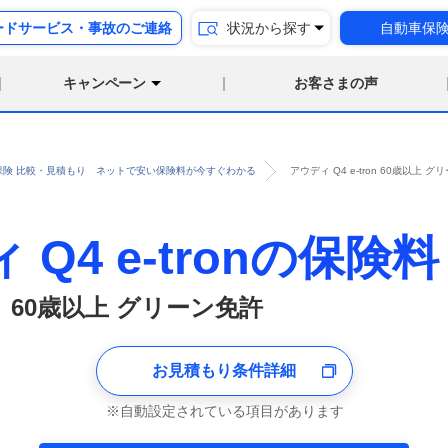
ードサービス・事故のご連絡
状況から探す
自動車保
キャンペーン
お客さまの声
保険 比較・見積もり ネットで安い保険料が今すぐわかる
アウディ Q4 e-tron 60歳以
 Q4 e-tronの保険料
60歳以上 グリーン免許
お見積もり条件詳細
自動設定されている項目があります