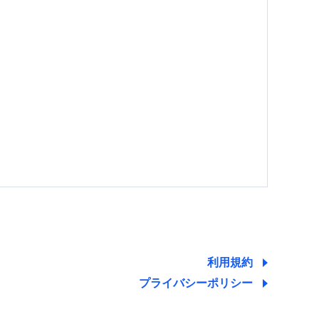
する情報を提供し、金融商品等の契約を勧奨するた
ため
ために利用させていただくことがあります。）
利用規約
プライバシーポリシー