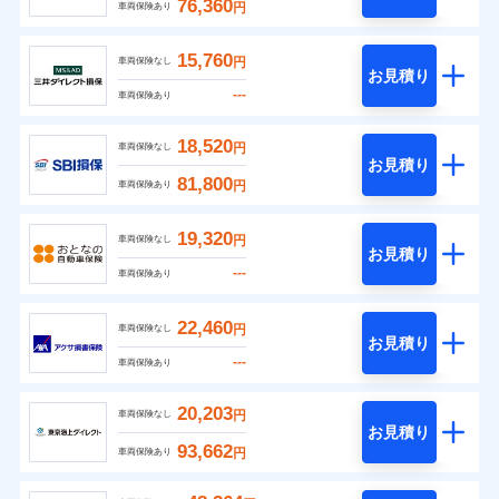
76,360
円
車両保険あり
15,760
円
車両保険なし
お見積り
---
車両保険あり
18,520
円
車両保険なし
お見積り
81,800
円
車両保険あり
19,320
円
車両保険なし
お見積り
---
車両保険あり
22,460
円
車両保険なし
お見積り
---
車両保険あり
20,203
円
車両保険なし
お見積り
93,662
円
車両保険あり