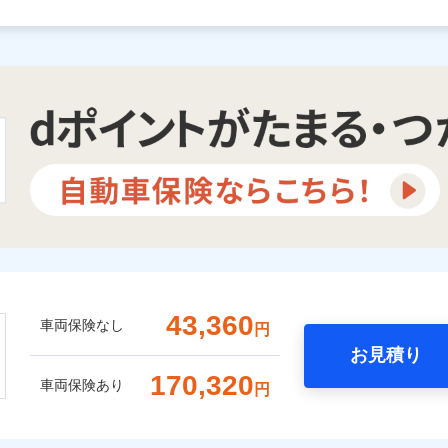
43,360
車両保険なし
円
お見積り
170,320
車両保険あり
円