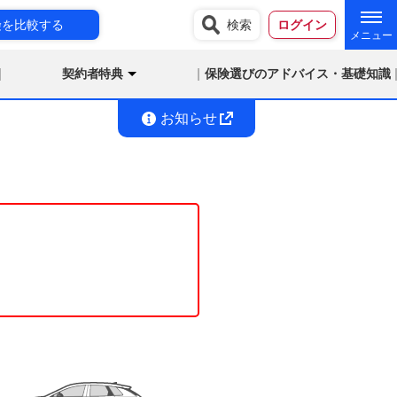
険を比較する
検索
ログイン
契約者特典
保険選びのアドバイス・基礎知識
お知らせ