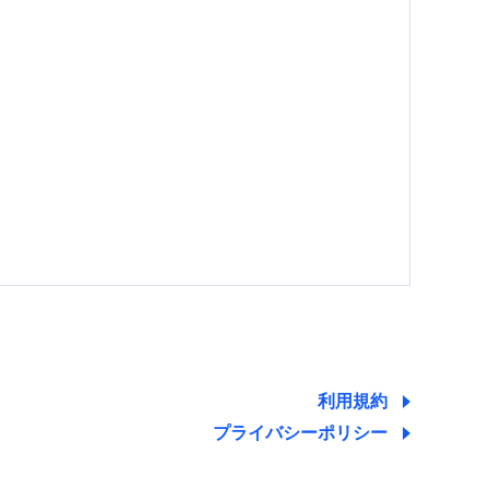
する情報を提供し、金融商品等の契約を勧奨するた
ため
ために利用させていただくことがあります。）
利用規約
プライバシーポリシー