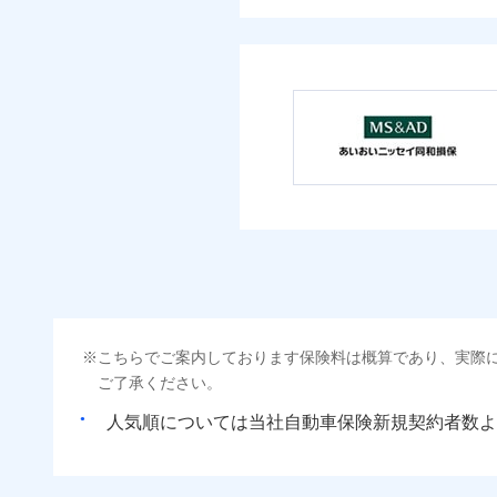
こちらでご案内しております保険料は概算であり、実際
ご了承ください。
人気順については当社
新規契約者数よ