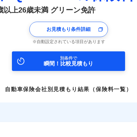
1歳以上26歳未満 グリーン免許
お見積もり条件詳細
自動設定されている項目があります
別条件で
瞬間！比較見積もり
自動車保険会社別見積もり結果
（保険料一覧）