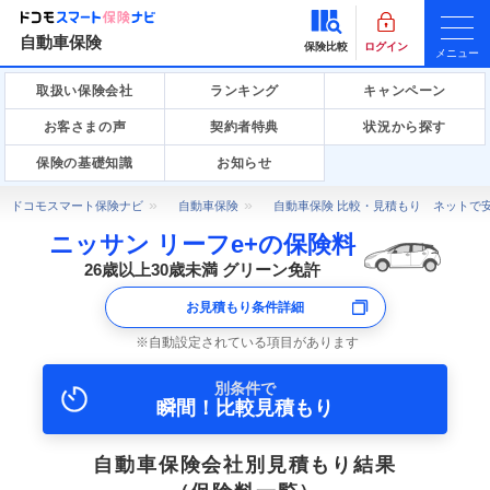
自動車保険
保険比較
ログイン
メニュー
取扱い保険会社
ランキング
キャンペーン
お客さまの声
契約者特典
状況から探す
保険の基礎知識
お知らせ
ドコモスマート保険ナビ
自動車保険
自動車保険 比較・見積もり ネットで
ニッサン リーフe+の保険料
26歳以上30歳未満 グリーン免許
お見積もり条件詳細
自動設定されている項目があります
別条件で
瞬間！比較見積もり
自動車保険会社別見積もり結果