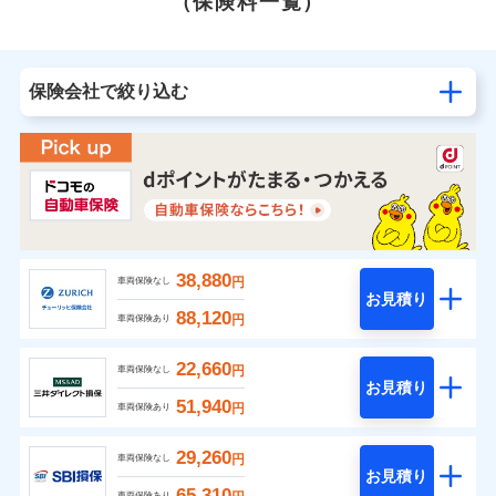
（保険料一覧）
保険会社で絞り込む
38,880
円
車両保険なし
お見積り
88,120
円
車両保険あり
22,660
円
車両保険なし
お見積り
51,940
円
車両保険あり
29,260
円
車両保険なし
お見積り
65,310
車両保険あり