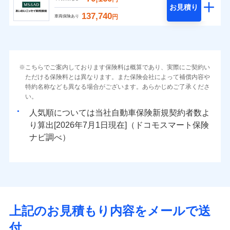
お見積り
137,740
円
車両保険あり
こちらでご案内しております保険料は概算であり、実際にご契約い
ただける保険料とは異なります。また保険会社によって補償内容や
特約名称なども異なる場合がございます。あらかじめご了承くださ
い。
人気順については当社
新規契約者数よ
り算出[
年
月
日現在]（ドコモスマート保険
ナビ調べ）
上記のお見積もり内容をメールで送
付