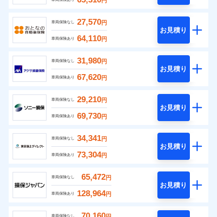
円
27,570
円
車両保険なし
お見積り
64,110
円
車両保険あり
31,980
円
車両保険なし
お見積り
67,620
円
車両保険あり
29,210
円
車両保険なし
お見積り
69,730
円
車両保険あり
34,341
円
車両保険なし
お見積り
73,304
円
車両保険あり
65,472
円
車両保険なし
お見積り
128,964
円
車両保険あり
70,160
円
車両保険なし