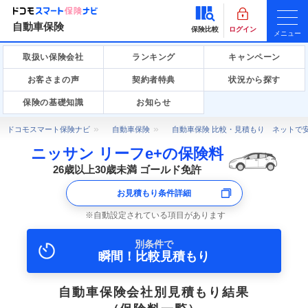
自動車保険
保険比較
ログイン
メニュー
取扱い保険会社
ランキング
キャンペーン
お客さまの声
契約者特典
状況から探す
保険の基礎知識
お知らせ
ドコモスマート保険ナビ
自動車保険
自動車保険 比較・見積もり ネットで
ニッサン リーフe+の保険料
26歳以上30歳未満 ゴールド免許
お見積もり条件詳細
自動設定されている項目があります
別条件で
瞬間！比較見積もり
自動車保険会社別見積もり結果