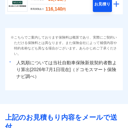
お見積り
116,140
円
車両保険あり
こちらでご案内しております保険料は概算であり、実際にご契約い
ただける保険料とは異なります。また保険会社によって補償内容や
特約名称なども異なる場合がございます。あらかじめご了承くださ
い。
人気順については当社
新規契約者数よ
り算出[
年
月
日現在]（ドコモスマート保険
ナビ調べ）
上記のお見積もり内容をメールで送
付