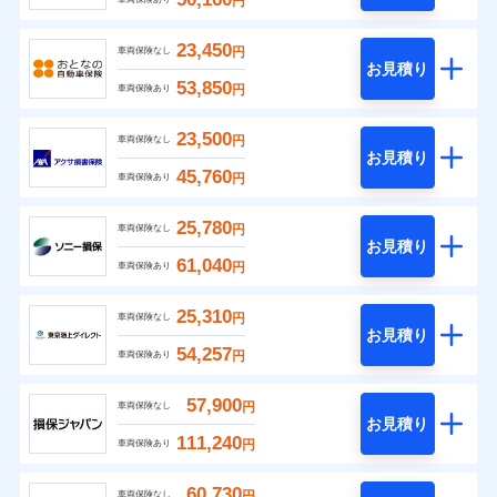
円
23,450
円
車両保険なし
お見積り
53,850
円
車両保険あり
23,500
円
車両保険なし
お見積り
45,760
円
車両保険あり
25,780
円
車両保険なし
お見積り
61,040
円
車両保険あり
25,310
円
車両保険なし
お見積り
54,257
円
車両保険あり
57,900
円
車両保険なし
お見積り
111,240
円
車両保険あり
60,730
円
車両保険なし