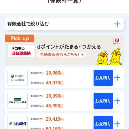
（保険料一覧）
保険会社で絞り込む
19,860
円
車両保険なし
お見積り
49,070
円
車両保険あり
18,990
円
車両保険なし
お見積り
45,390
円
車両保険あり
20,410
円
車両保険なし
お見積り
50,160
車両保険あり