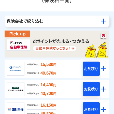
（保険料一覧）
保険会社で絞り込む
15,530
円
車両保険なし
お見積り
49,670
円
車両保険あり
14,490
円
車両保険なし
お見積り
43,700
円
車両保険あり
16,150
円
車両保険なし
お見積り
48,800
車両保険あり