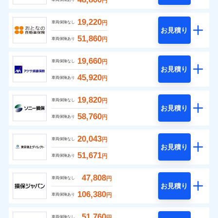
円
19,220
円
車両保険なし
お見積り
51,860
円
車両保険あり
19,660
円
車両保険なし
お見積り
45,920
円
車両保険あり
19,820
円
車両保険なし
お見積り
58,760
円
車両保険あり
20,043
円
車両保険なし
お見積り
51,671
円
車両保険あり
47,808
円
車両保険なし
お見積り
106,380
円
車両保険あり
51,760
円
車両保険なし