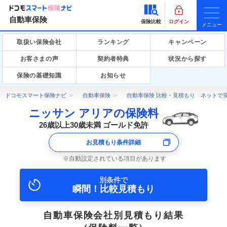
自動車保険
保険比較
ログイン
メニュー
取扱い保険会社
ランキング
キャンペーン
お客さまの声
契約者特典
状況から探す
保険の基礎知識
お知らせ
ドコモスマート保険ナビ
自動車保険
自動車保険 比較・見積もり ネットで
ニッサン アリアの保険料
26歳以上30歳未満 ゴールド免許
お見積もり条件詳細
自動設定されている項目があります
別条件で
瞬間！比較見積もり
自動車保険会社別見積もり結果