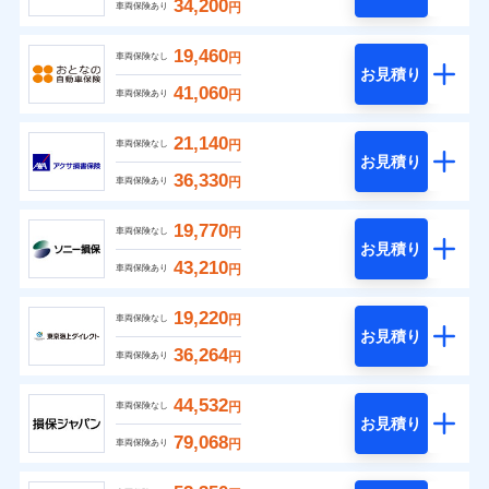
34,200
円
車両保険あり
19,460
円
車両保険なし
お見積り
41,060
円
車両保険あり
21,140
円
車両保険なし
お見積り
36,330
円
車両保険あり
19,770
円
車両保険なし
お見積り
43,210
円
車両保険あり
19,220
円
車両保険なし
お見積り
36,264
円
車両保険あり
44,532
円
車両保険なし
お見積り
79,068
円
車両保険あり