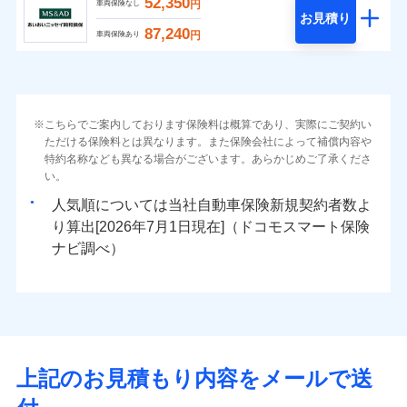
52,350
円
車両保険なし
お見積り
87,240
円
車両保険あり
こちらでご案内しております保険料は概算であり、実際にご契約い
ただける保険料とは異なります。また保険会社によって補償内容や
特約名称なども異なる場合がございます。あらかじめご了承くださ
い。
人気順については当社
新規契約者数よ
り算出[
年
月
日現在]（ドコモスマート保険
ナビ調べ）
上記のお見積もり内容をメールで送