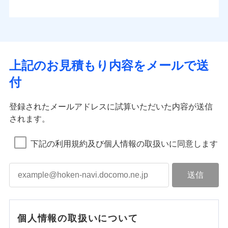
上記のお見積もり内容をメールで送
付
登録されたメールアドレスに試算いただいた内容が送信
されます。
下記の利用規約及び個人情報の取扱いに同意します
個人情報の取扱いについて