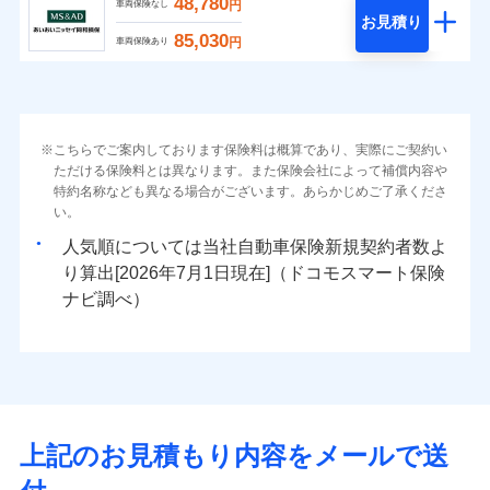
48,780
円
車両保険なし
お見積り
85,030
円
車両保険あり
こちらでご案内しております保険料は概算であり、実際にご契約い
ただける保険料とは異なります。また保険会社によって補償内容や
特約名称なども異なる場合がございます。あらかじめご了承くださ
い。
人気順については当社
新規契約者数よ
り算出[
年
月
日現在]（ドコモスマート保険
ナビ調べ）
上記のお見積もり内容をメールで送