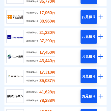
35,770
円
車両保険あり
17,060
円
車両保険なし
お見積り
38,960
円
車両保険あり
21,320
円
車両保険なし
お見積り
37,290
円
車両保険あり
17,450
円
車両保険なし
お見積り
43,440
円
車両保険あり
17,318
円
車両保険なし
お見積り
35,087
円
車両保険あり
41,628
円
車両保険なし
お見積り
78,288
円
車両保険あり