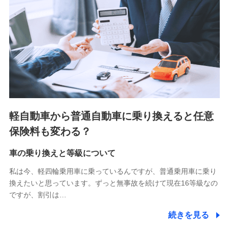
■少額短期保険
株式会社アシロ少額短期保険 (https://kailash.co.jp/)
SBIいきいき少額短期保険会社 (https://www.i-
sedai.com/)
SBIペット少額短期保険株式会社 (https://www.sbipet-
ssi.co.jp/)
SBIリスタ少額短期保険会社
(https://www.jishin.co.jp/)
スマートプラス少額短期保険株式会社
（https://www.smartplus-insurance.com/）
軽自動車から普通自動車に乗り換えると任意
チューリッヒ少額短期保険株式会社
保険料も変わる？
(https://www.zurichssi.co.jp/)
Tokio Marine X少額短期保険株式会社
(https://www.tokiomarine-x.co.jp/)
車の乗り換えと等級について
ペットメディカルサポート株式会社
私は今、軽四輪乗用車に乗っているんですが、普通乗用車に乗り
(https://pshoken.co.jp/)
換えたいと思っています。ずっと無事故を続けて現在16等級なの
リトルファミリー少額短期保険株式会社
ですが、割引は…
(https://www.littlefamily-ssi.com/)
続きを見る
2.共同募集を行う代理店から受領する個人情報