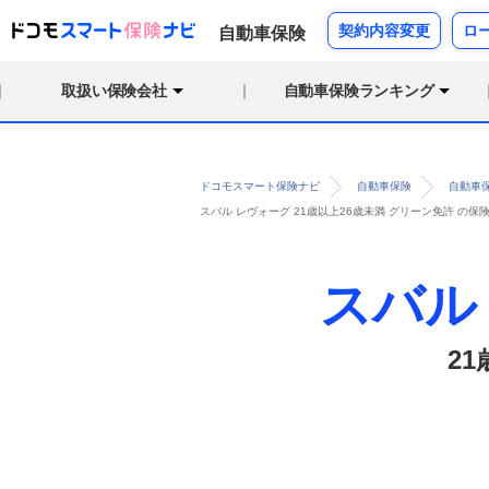
契約内容変更
ロ
自動車保険
取扱い保険会社
自動車保険ランキング
ドコモスマート保険ナビ
自動車保険
自動車
スバル レヴォーグ 21歳以上26歳未満 グリーン免許 の
スバル
2