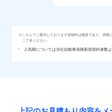
こちらでご案内しております保険料は概算であり、実際
ご了承ください。
人気順については当社
新規契約者数よ
上記のお見積もり内容をメ