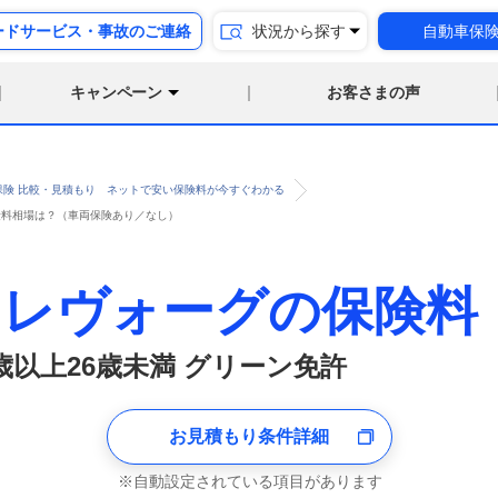
ードサービス・事故のご連絡
状況から探す
自動車保
キャンペーン
お客さまの声
保険 比較・見積もり ネットで安い保険料が今すぐわかる
保険料相場は？（車両保険あり／なし）
 レヴォーグの保険料
1歳以上26歳未満 グリーン免許
お見積もり条件詳細
自動設定されている項目があります