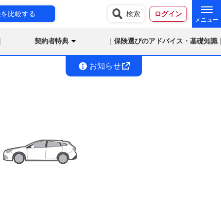
険を比較する
検索
ログイン
契約者特典
保険選びのアドバイス・基礎知識
お知らせ