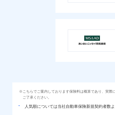
こちらでご案内しております保険料は概算であり、実際
ご了承ください。
人気順については当社
新規契約者数よ