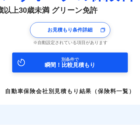
6歳以上30歳未満 グリーン免許
お見積もり条件詳細
自動設定されている項目があります
別条件で
瞬間！比較見積もり
自動車保険会社別見積もり結果
（保険料一覧）