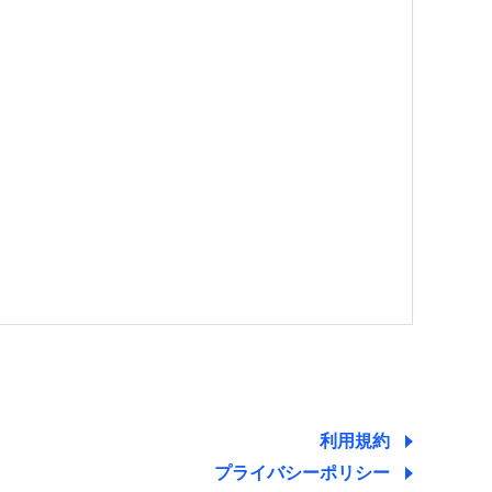
する情報を提供し、金融商品等の契約を勧奨するた
ため
ために利用させていただくことがあります。）
利用規約
プライバシーポリシー