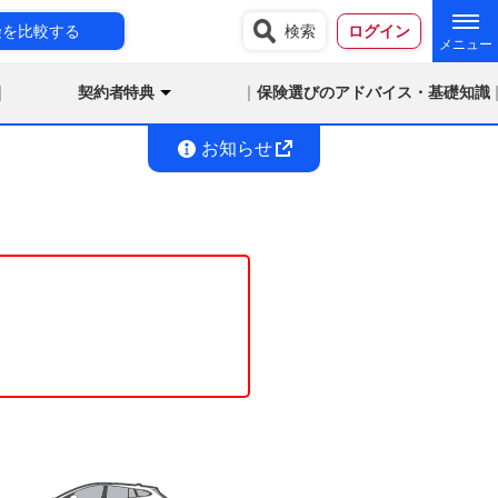
険を比較する
検索
ログイン
契約者特典
保険選びのアドバイス・基礎知識
お知らせ