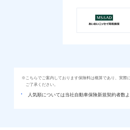
こちらでご案内しております保険料は概算であり、実際
ご了承ください。
人気順については当社
新規契約者数よ