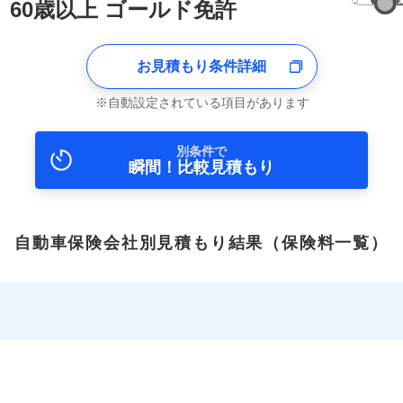
60歳以上 ゴールド免許
お見積もり条件詳細
自動設定されている項目があります
別条件で
瞬間！比較見積もり
自動車保険会社別見積もり結果
（保険料一覧）