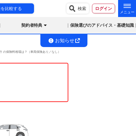
険を比較する
検索
ログイン
契約者特典
保険選びのアドバイス・基礎知識
お知らせ
ド免許 の保険料相場は？（車両保険あり／なし）