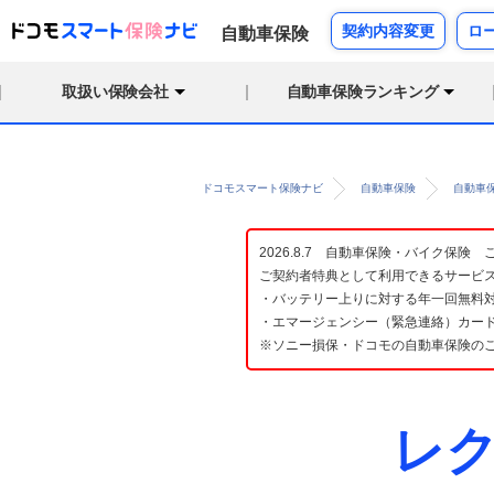
契約内容変更
ロ
自動車保険
取扱い保険会社
自動車保険ランキング
ドコモスマート保険ナビ
自動車保険
自動車
2026.8.7 自動車保険・バイク保
ご契約者特典として利用できるサービ
・バッテリー上りに対する年一回無料対
・エマージェンシー（緊急連絡）カード
※ソニー損保・ドコモの自動車保険の
レク