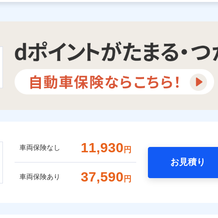
11,930
車両保険なし
円
お見積り
37,590
車両保険あり
円