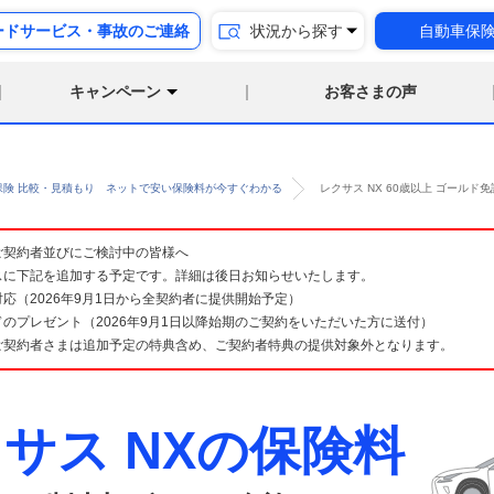
ードサービス・事故のご連絡
状況から探す
自動車保
キャンペーン
お客さまの声
保険 比較・見積もり ネットで安い保険料が今すぐわかる
レクサス NX 60歳以上 ゴール
険 ご契約者並びにご検討中の皆様へ
スに下記を追加する予定です。詳細は後日お知らせいたします。
応（2026年9月1日から全契約者に提供開始予定）
のプレゼント（2026年9月1日以降始期のご契約をいただいた方に送付）
ご契約者さまは追加予定の特典含め、ご契約者特典の提供対象外となります。
サス NXの保険料