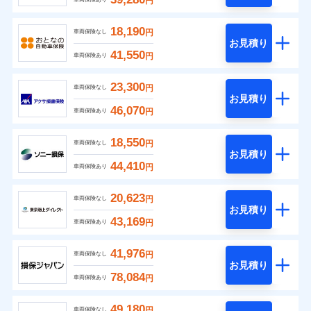
円
18,190
円
車両保険なし
お見積り
41,550
円
車両保険あり
23,300
円
車両保険なし
お見積り
46,070
円
車両保険あり
18,550
円
車両保険なし
お見積り
44,410
円
車両保険あり
20,623
円
車両保険なし
お見積り
43,169
円
車両保険あり
41,976
円
車両保険なし
お見積り
78,084
円
車両保険あり
49,180
円
車両保険なし