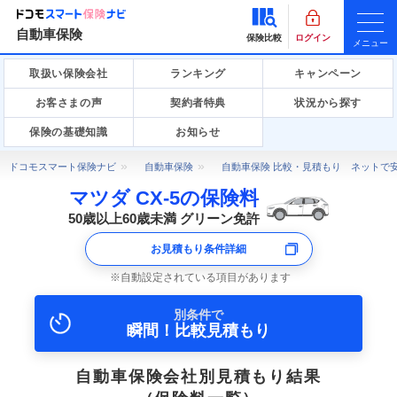
自動車保険
保険比較
ログイン
メニュー
取扱い保険会社
ランキング
キャンペーン
お客さまの声
契約者特典
状況から探す
保険の基礎知識
お知らせ
ドコモスマート保険ナビ
自動車保険
自動車保険 比較・見積もり ネットで
マツダ CX-5の保険料
50歳以上60歳未満 グリーン免許
お見積もり条件詳細
自動設定されている項目があります
別条件で
瞬間！比較見積もり
自動車保険会社別見積もり結果