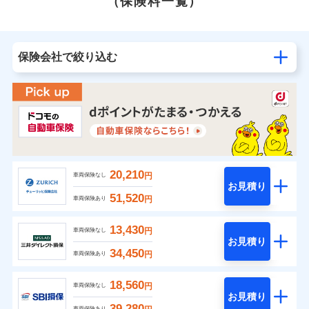
（保険料一覧）
保険会社で絞り込む
20,210
円
車両保険なし
お見積り
51,520
円
車両保険あり
13,430
円
車両保険なし
お見積り
34,450
円
車両保険あり
18,560
円
車両保険なし
お見積り
39,280
車両保険あり