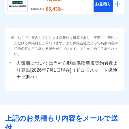
お見積り
85,430
円
車両保険あり
こちらでご案内しております保険料は概算であり、実際にご契約い
ただける保険料とは異なります。また保険会社によって補償内容や
特約名称なども異なる場合がございます。あらかじめご了承くださ
い。
人気順については当社
新規契約者数よ
り算出[
年
月
日現在]（ドコモスマート保険
ナビ調べ）
上記のお見積もり内容をメールで送
付