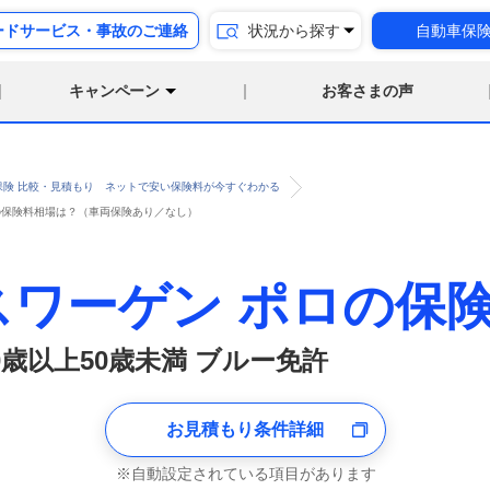
ードサービス・事故のご連絡
状況から探す
自動車保
キャンペーン
お客さまの声
保険 比較・見積もり ネットで安い保険料が今すぐわかる
 の保険料相場は？（車両保険あり／なし）
スワーゲン ポロの保
0歳以上50歳未満 ブルー免許
お見積もり条件詳細
自動設定されている項目があります