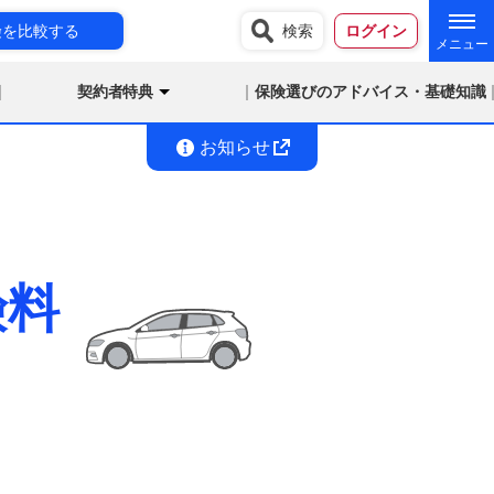
険を比較する
検索
ログイン
契約者特典
保険選びのアドバイス・基礎知識
お知らせ
険料