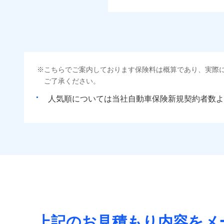
こちらでご案内しております保険料は概算であり、実際
ご了承ください。
人気順については当社
新規契約者数よ
上記のお見積もり内容をメ