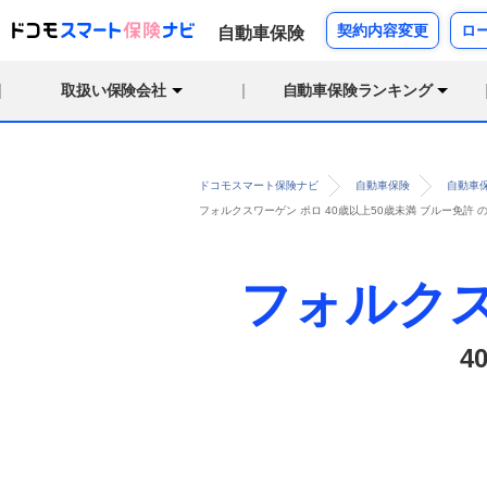
契約内容変更
ロ
自動車保険
取扱い保険会社
自動車保険ランキング
ドコモスマート保険ナビ
自動車保険
自動車
フォルクスワーゲン ポロ 40歳以上50歳未満 ブルー免許
フォルク
4