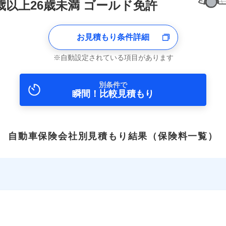
1歳以上26歳未満 ゴールド免許
お見積もり条件詳細
自動設定されている項目があります
別条件で
瞬間！比較見積もり
自動車保険会社別見積もり結果
（保険料一覧）