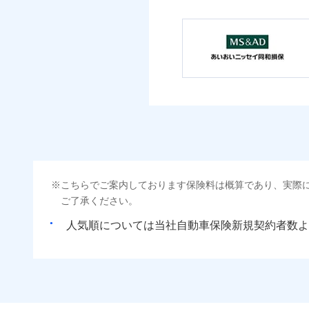
こちらでご案内しております保険料は概算であり、実際
ご了承ください。
人気順については当社
新規契約者数よ