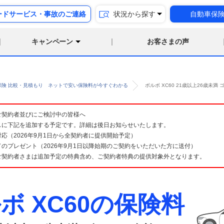
ードサービス・事故のご連絡
状況から探す
自動車保
キャンペーン
お客さまの声
保険 比較・見積もり ネットで安い保険料が今すぐわかる
ボルボ XC60 21歳以上26歳未
険 ご契約者並びにご検討中の皆様へ
スに下記を追加する予定です。詳細は後日お知らせいたします。
応（2026年9月1日から全契約者に提供開始予定）
のプレゼント（2026年9月1日以降始期のご契約をいただいた方に送付）
ご契約者さまは追加予定の特典含め、ご契約者特典の提供対象外となります。
ボ XC60の保険料