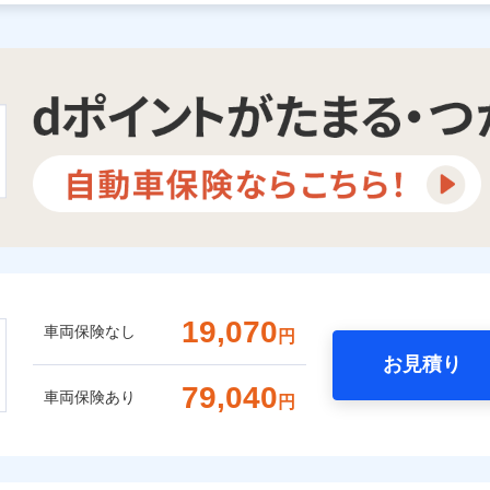
19,070
車両保険なし
円
お見積り
79,040
車両保険あり
円