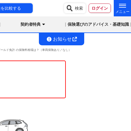
険を比較する
検索
ログイン
契約者特典
保険選びのアドバイス・基礎知識
お知らせ
満 ゴールド免許 の保険料相場は？（車両保険あり／なし）