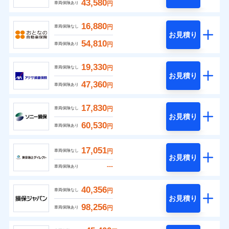
43,580
円
車両保険あり
16,880
円
車両保険なし
お見積り
54,810
円
車両保険あり
19,330
円
車両保険なし
お見積り
47,360
円
車両保険あり
17,830
円
車両保険なし
お見積り
60,530
円
車両保険あり
17,051
円
車両保険なし
お見積り
---
車両保険あり
40,356
円
車両保険なし
お見積り
98,256
円
車両保険あり