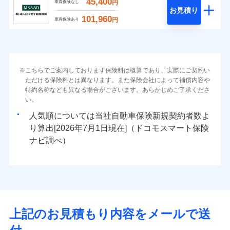
45,400
円
車両保険なし
お見積り
101,960
円
車両保険あり
こちらでご案内しております保険料は概算であり、実際にご契約い
ただける保険料とは異なります。また保険会社によって補償内容や
特約名称なども異なる場合がございます。あらかじめご了承くださ
い。
人気順については当社
新規契約者数よ
り算出[
年
月
日現在]（ドコモスマート保険
ナビ調べ）
上記のお見積もり内容をメールで送