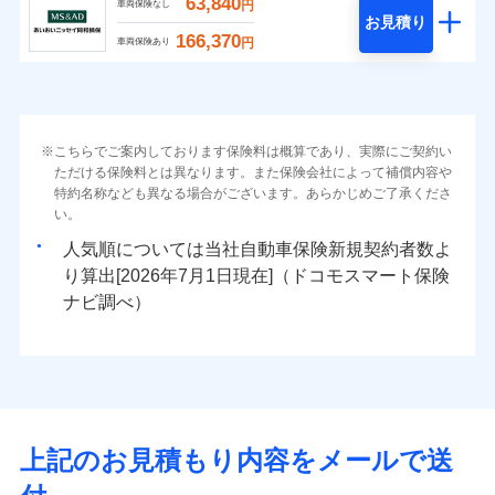
63,840
円
車両保険なし
お見積り
166,370
円
車両保険あり
こちらでご案内しております保険料は概算であり、実際にご契約い
ただける保険料とは異なります。また保険会社によって補償内容や
特約名称なども異なる場合がございます。あらかじめご了承くださ
い。
人気順については当社
新規契約者数よ
り算出[
年
月
日現在]（ドコモスマート保険
ナビ調べ）
上記のお見積もり内容をメールで送