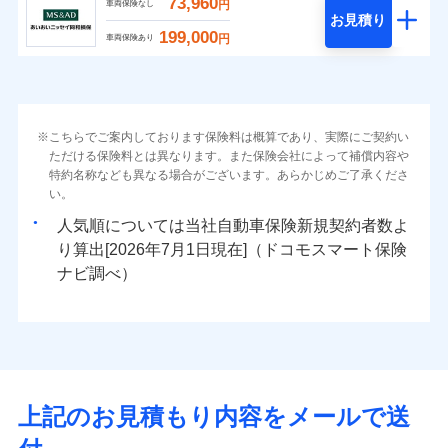
73,960
円
車両保険なし
お見積り
199,000
円
車両保険あり
こちらでご案内しております保険料は概算であり、実際にご契約い
ただける保険料とは異なります。また保険会社によって補償内容や
特約名称なども異なる場合がございます。あらかじめご了承くださ
い。
人気順については当社
新規契約者数よ
り算出[
年
月
日現在]（ドコモスマート保険
ナビ調べ）
上記のお見積もり内容をメールで送