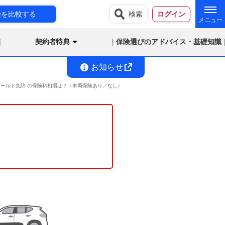
険を比較する
検索
ログイン
契約者特典
保険選びのアドバイス・基礎知識
お知らせ
満 ゴールド免許 の保険料相場は？（車両保険あり／なし）