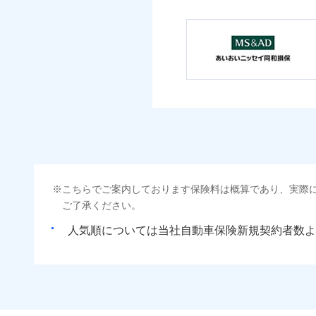
こちらでご案内しております保険料は概算であり、実際
ご了承ください。
人気順については当社
新規契約者数よ