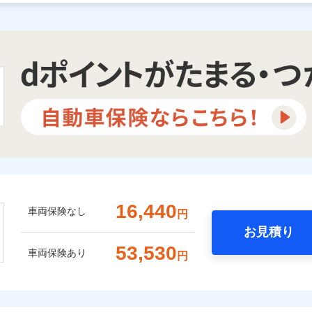
16,440
車両保険なし
円
お見積り
53,530
車両保険あり
円