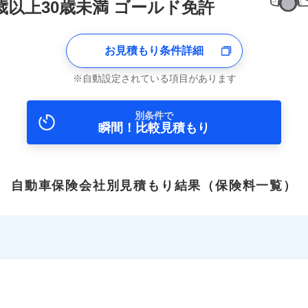
6歳以上30歳未満 ゴールド免許
お見積もり条件詳細
自動設定されている項目があります
別条件で
瞬間！比較見積もり
自動車保険会社別見積もり結果
（保険料一覧）