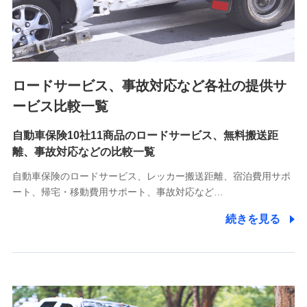
8.取引先個人情報
取引先としての選定業務、営業情報の提供業務、契約締結手
続き業務、取引管理業務、およびこれらに準ずる業務の遂行
のため
ロードサービス、事故対応など各社の提供サ
9.お問い合わせ情報
各種お問い合わせに対応するため
ービス比較一覧
自動車保険10社11商品のロードサービス、無料搬送距
10.受託業務の 個人情報
離、事故対応などの比較一覧
受託業務の遂行およびこれらに準ずる業務の遂行のため
自動車保険のロードサービス、レッカー搬送距離、宿泊費用サポ
11.マイカー通勤管理クラウド並びに法人向けASPサー
ート、帰宅・移動費用サポート、事故対応など…
ビスに関してのお問い合わせ情報
続きを見る
各種お問い合わせに対応するため
当社のサービスに関する情報提供や、皆様に有用なお知らせ
をお送りするため
アンケートの送付のため
当社のサービスや媒体の運営改善に必要なデータを解析し、
分析するため
当社の対応品質向上やお問い合わせ内容の正確な把握のため