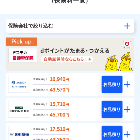
（保険料一覧）
保険会社で絞り込む
16,940
円
車両保険なし
お見積り
49,570
円
車両保険あり
15,710
円
車両保険なし
お見積り
45,700
円
車両保険あり
17,510
円
車両保険なし
お見積り
49,350
車両保険あり