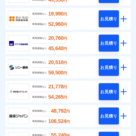
円
19,990
円
車両保険なし
お見積り
52,960
円
車両保険あり
20,760
円
車両保険なし
お見積り
45,640
円
車両保険あり
20,510
円
車両保険なし
お見積り
59,500
円
車両保険あり
21,778
円
車両保険なし
お見積り
54,265
円
車両保険あり
48,792
円
車両保険なし
お見積り
106,524
円
車両保険あり
55,240
円
車両保険なし