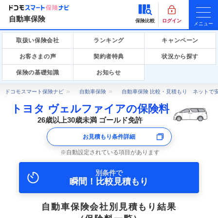
自動車保険
保険比較
ログイン
メニュー
取扱い保険会社
ランキング
キャンペーン
お客さまの声
契約者特典
状況から探す
保険の基礎知識
お知らせ
ドコモスマート保険ナビ
自動車保険
自動車保険 比較・見積もり ネットで
トヨタ ヴェルファイアの保険料
26歳以上30歳未満 ゴールド免許
お見積もり条件詳細
自動設定されている項目があります
別条件で
瞬間！比較見積もり
自動車保険会社別見積もり結果