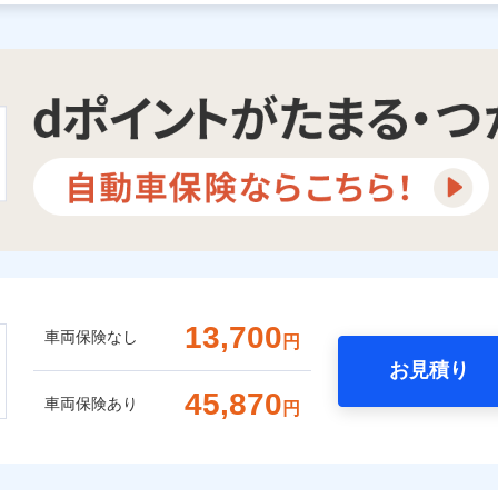
13,700
車両保険なし
円
お見積り
45,870
車両保険あり
円