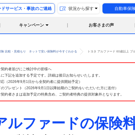
ードサービス・事故のご連絡
状況から探す
自動車保
キャンペーン
お客さまの声
保険 比較・見積もり ネットで安い保険料が今すぐわかる
トヨタ アルファード 60歳以上 
険 ご契約者並びにご検討中の皆様へ
スに下記を追加する予定です。詳細は後日お知らせいたします。
応（2026年9月1日から全契約者に提供開始予定）
のプレゼント（2026年9月1日以降始期のご契約をいただいた方に送付）
ご契約者さまは追加予定の特典含め、ご契約者特典の提供対象外となります。
 アルファードの保険