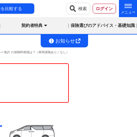
険を比較する
検索
ログイン
契約者特典
保険選びのアドバイス・基礎知識
お知らせ
ブルー免許 の保険料相場は？（車両保険あり／なし）
料