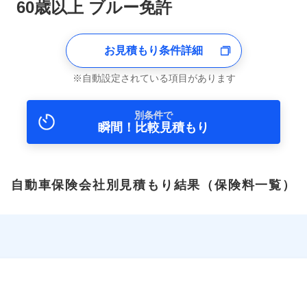
60歳以上 ブルー免許
お見積もり条件詳細
自動設定されている項目があります
別条件で
瞬間！比較見積もり
自動車保険会社別見積もり結果
（保険料一覧）