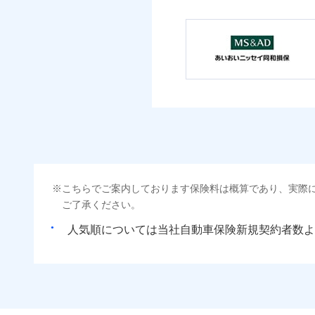
こちらでご案内しております保険料は概算であり、実際
ご了承ください。
人気順については当社
新規契約者数よ