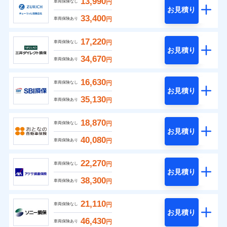
13,990
円
車両保険なし
お見積り
33,400
円
車両保険あり
17,220
円
車両保険なし
お見積り
34,670
円
車両保険あり
16,630
円
車両保険なし
お見積り
35,130
円
車両保険あり
18,870
円
車両保険なし
お見積り
40,080
円
車両保険あり
22,270
円
車両保険なし
お見積り
38,300
円
車両保険あり
21,110
円
車両保険なし
お見積り
46,430
円
車両保険あり