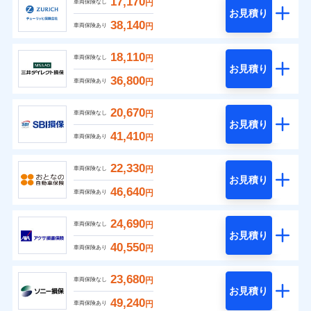
17,170
円
車両保険なし
お見積り
38,140
円
車両保険あり
18,110
円
車両保険なし
お見積り
36,800
円
車両保険あり
20,670
円
車両保険なし
お見積り
41,410
円
車両保険あり
22,330
円
車両保険なし
お見積り
46,640
円
車両保険あり
24,690
円
車両保険なし
お見積り
40,550
円
車両保険あり
23,680
円
車両保険なし
お見積り
49,240
円
車両保険あり