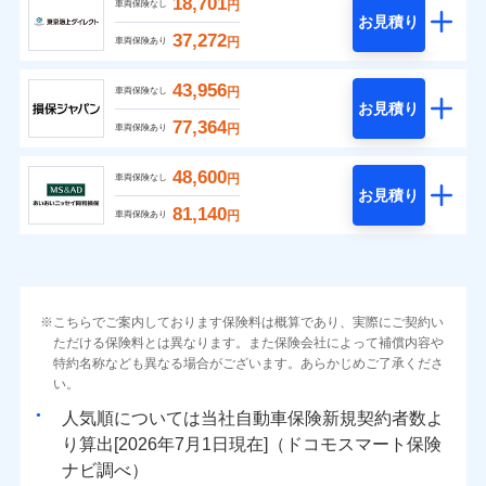
18,701
円
車両保険なし
お見積り
37,272
円
車両保険あり
43,956
円
車両保険なし
お見積り
77,364
円
車両保険あり
48,600
円
車両保険なし
お見積り
81,140
円
車両保険あり
こちらでご案内しております保険料は概算であり、実際にご契約い
ただける保険料とは異なります。また保険会社によって補償内容や
特約名称なども異なる場合がございます。あらかじめご了承くださ
い。
人気順については当社
新規契約者数よ
り算出[
年
月
日現在]（ドコモスマート保険
ナビ調べ）