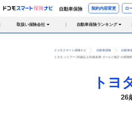
契約内容変更
ロ
自動車保険
取扱い保険会社
自動車保険ランキング
ドコモスマート保険ナビ
自動車保険
自動車
トヨタ ハリアー 26歳以上30歳未満 ゴールド免許 の保
トヨ
2