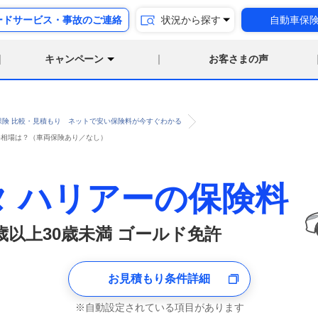
ードサービス・事故のご連絡
状況から探す
自動車保
キャンペーン
お客さまの声
保険 比較・見積もり ネットで安い保険料が今すぐわかる
険料相場は？（車両保険あり／なし）
タ ハリアーの保険料
6歳以上30歳未満 ゴールド免許
お見積もり条件詳細
自動設定されている項目があります