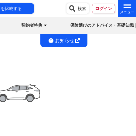
険を比較する
検索
ログイン
契約者特典
保険選びのアドバイス・基礎知識
お知らせ