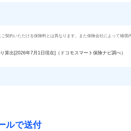
にご契約いただける保険料とは異なります。また保険会社によって補償
り算出[
年
月
日現在]（ドコモスマート保険ナビ調べ）
ールで送付